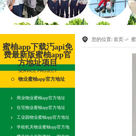
您的位置:
首页
->
蜜
蜜柚app下载汅api免
费最新版蜜柚app官
方地址项目
SERVICE PROJECT
物业蜜柚app官方地址
商业物业蜜柚app官方地址
住宅物业蜜柚app官方地址
工业园物业蜜柚app官方地址
学校机关物业蜜柚app官方地