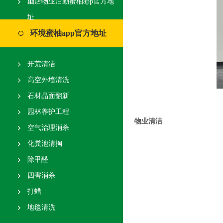
址
酒店物业后勤蜜柚app官方地
址
环境蜜柚app官方地址
开荒清洁
高空外墙清洗
石材晶面翻新
园林养护工程
物业清洁
空气治理消杀
化粪池清掏
除甲醛
四害消杀
打蜡
地毯清洗