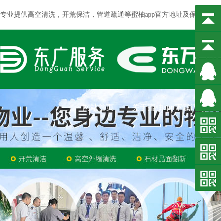
专业提供
高空清洗
，
开荒保洁
，
管道疏通
等蜜柚app官方地址及
保安蜜柚a
网站首页
关于蜜柚app下载汅api