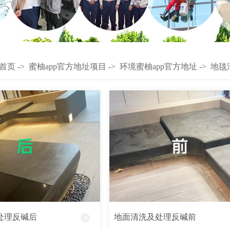
首页
->
蜜柚app官方地址项目
->
环境蜜柚app官方地址
->
地毯
处理反碱后
地面清洗及处理反碱前