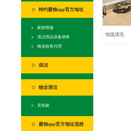
特约蜜柚app官方地址
家政维修
地毯清洗
清洁用品设备销售
物业租售代理
保洁
物业清洁
充电桩
蜜柚app官方地址流程