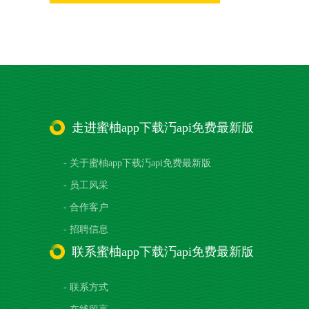
走进蜜柚app下载汅api免费最新版
- 关于蜜柚app下载汅api免费最新版
- 员工风采
- 合作客户
- 招聘信息
联系蜜柚app下载汅api免费最新版
- 联系方式