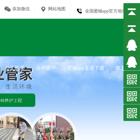
添加微信
网站地图
全国蜜柚app官方地址热线：
员工风采
合作客户
蜜柚app直接下载
联系蜜柚ap