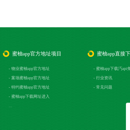
蜜柚app官方地址项目
蜜柚app直接
- 物业蜜柚app官方地址
- 蜜柚app下载汅a
- 案场蜜柚app官方地址
- 行业资讯
- 特约蜜柚app官方地址
- 常见问题
- 蜜柚app下载网址进入
...