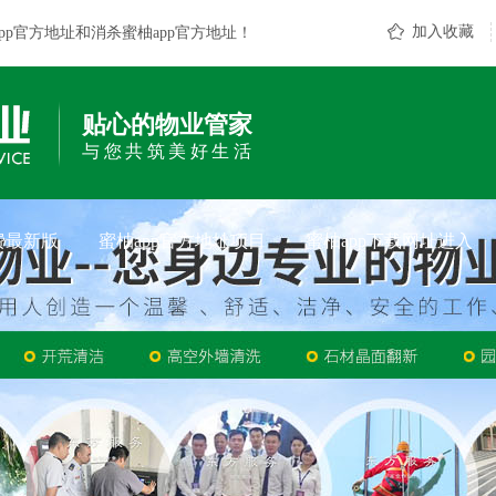
加入收藏
pp官方地址
和
消杀蜜柚app官方地址
！
贴心的物业管家
与您共筑美好生活
免费最新版
蜜柚app官方地址项目
蜜柚app下载网址进入