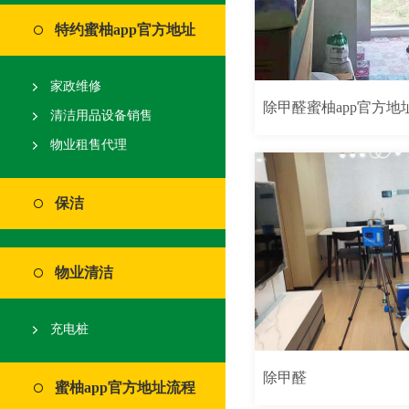
特约蜜柚app官方地址
家政维修
除甲醛蜜柚app官方地
清洁用品设备销售
物业租售代理
保洁
物业清洁
充电桩
除甲醛
蜜柚app官方地址流程