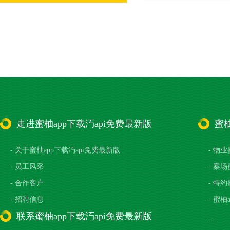
走进蜜柚app下载汅api免费最新版
蜜
- 关于蜜柚app下载汅api免费最新版
- 物
- 员工风采
- 案
- 合作客户
- 特
- 招聘信息
- 蜜
联系蜜柚app下载汅api免费最新版
...