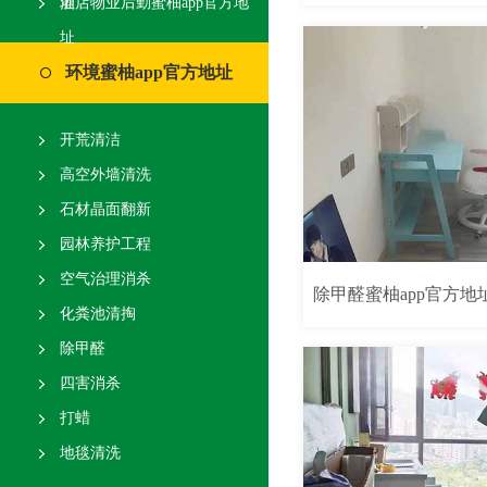
址
酒店物业后勤蜜柚app官方地
址
环境蜜柚app官方地址
开荒清洁
高空外墙清洗
石材晶面翻新
园林养护工程
空气治理消杀
除甲醛蜜柚app官方地
化粪池清掏
除甲醛
四害消杀
打蜡
地毯清洗