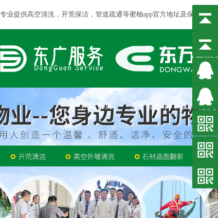
专业提供
高空清洗
，
开荒保洁
，
管道疏通
等蜜柚app官方地址及
保安蜜柚a
网站首页
关于蜜柚app下载汅api