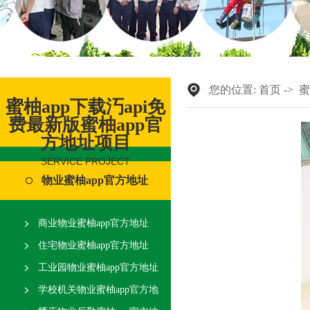
您的位置:
首页
->
蜜
蜜柚app下载汅api免
费最新版蜜柚app官
方地址项目
SERVICE PROJECT
物业蜜柚app官方地址
商业物业蜜柚app官方地址
住宅物业蜜柚app官方地址
工业园物业蜜柚app官方地址
学校机关物业蜜柚app官方地