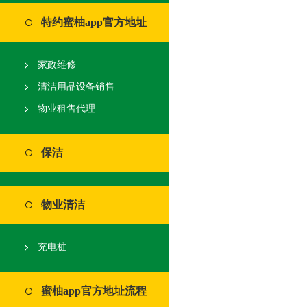
特约蜜柚app官方地址
家政维修
清洁用品设备销售
物业租售代理
保洁
物业清洁
充电桩
蜜柚app官方地址流程