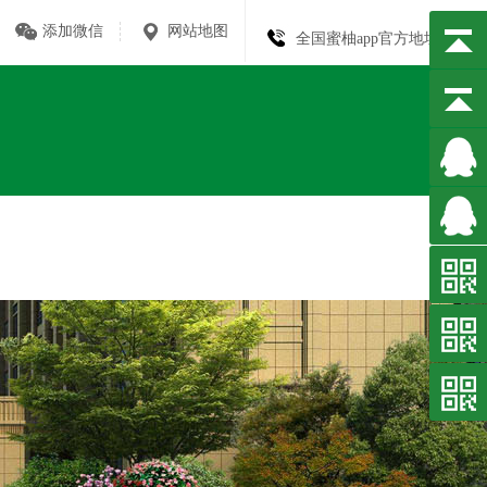
添加微信
网站地图
全国蜜柚app官方地址热线：
员工风采
合作客户
蜜柚app直接下载
联系蜜柚ap