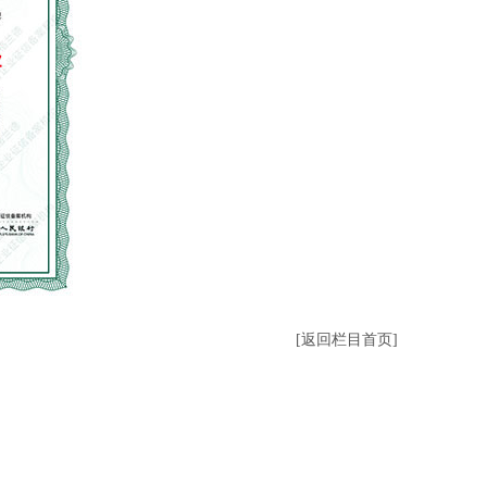
[返回栏目首页]