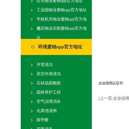
住宅物业蜜柚app官方地址
工业园物业蜜柚app官方地址
学校机关物业蜜柚app官方地
址
酒店物业后勤蜜柚app官方地
址
环境蜜柚app官方地址
开荒清洁
高空外墙清洗
石材晶面翻新
企业信用认证书
园林养护工程
[上一页:企业信
空气治理消杀
化粪池清掏
除甲醛